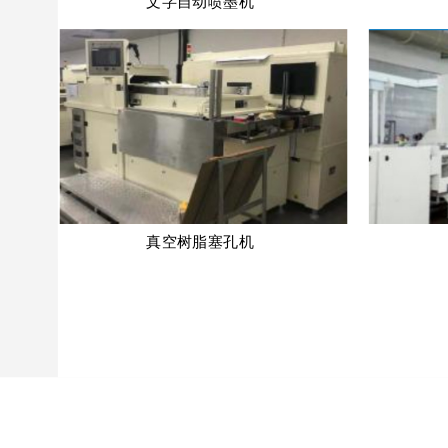
文字自动喷墨机
真空树脂塞孔机