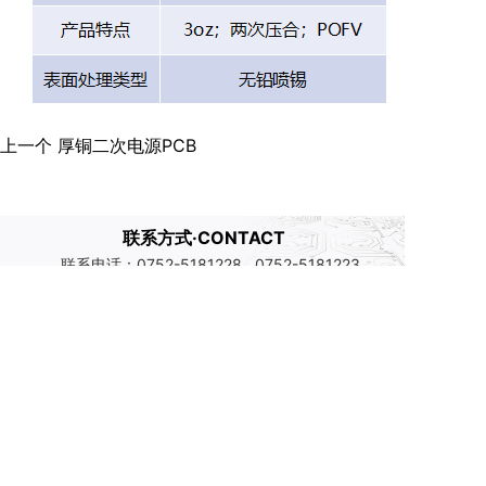
上一个
厚铜二次电源PCB
联系方式·CONTACT
联系电话：0752-5181228 0752-5181223
邮箱:marketing@kxkjpcb.com
地址:广东省惠州大亚湾西区龙山八路9号
Copyright 2017 广东科翔电子科技股份有限公司 版权所有
请输入单行文字
粤ICP备2025472453号-1
技术支持：小狐科技