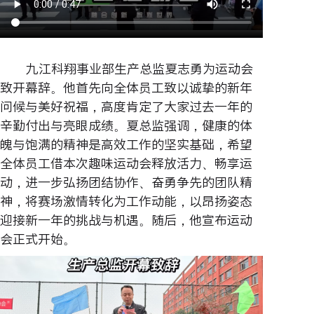
九江科翔事业部生产总监夏志勇为运动会
致开幕辞。他首先向全体员工致以诚挚的新年
问候与美好祝福，高度肯定了大家过去一年的
辛勤付出与亮眼成绩。夏总监强调，健康的体
魄与饱满的精神是高效工作的坚实基础，希望
全体员工借本次趣味运动会释放活力、畅享运
动，进一步弘扬团结协作、奋勇争先的团队精
神，将赛场激情转化为工作动能，以昂扬姿态
迎接新一年的挑战与机遇。随后，他宣布运动
会正式开始。