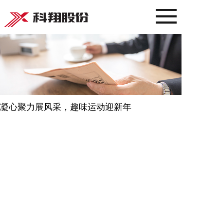
凝心聚力展风采，趣味运动迎新年