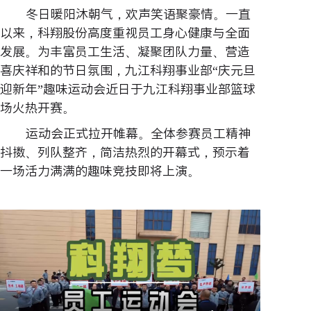
冬日暖阳沐朝气，欢声笑语聚豪情。一直
以来，科翔股份高度重视员工身心健康与全面
发展。为丰富员工生活、凝聚团队力量、营造
喜庆祥和的节日氛围，九江科翔事业部“庆元旦
迎新年”趣味运动会近日于九江科翔事业部篮球
场火热开赛。
运动会正式拉开帷幕。全体参赛员工精神
抖擞、列队整齐，简洁热烈的开幕式，预示着
一场活力满满的趣味竞技即将上演。